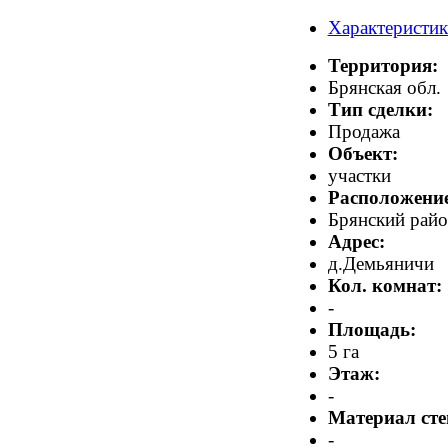
Характеристи
Территория:
Брянская обл.
Тип сделки:
Продажа
Объект:
участки
Расположение
Брянский рай
Адрес:
д.Демьяничи
Кол. комнат:
-
Площадь:
5 га
Этаж:
-
Материал сте
-