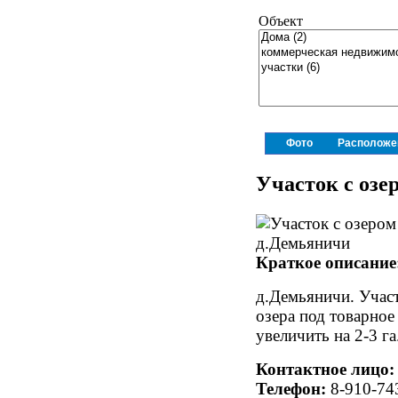
Объект
Фото
Расположе
Участок с озе
Краткое описание
д.Демьяничи. Участ
озера под товарно
увеличить на 2-3 га
Контактное лицо:
Телефон:
8-910-74