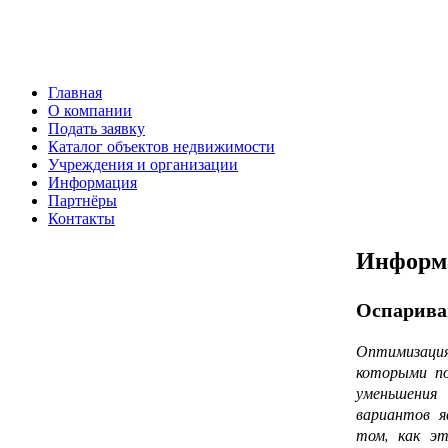
Главная
О компании
Подать заявку
Каталог объектов недвижимости
Учреждения и организации
Информация
Партнёры
Контакты
Информ
Оспариван
Оптимизация
которыми по
уменьшения
вариантов я
том, как эт