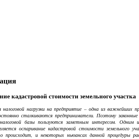
ация
ие кадастровой стоимости земельного участка
 налоговой нагрузки на предприятие – одна из важнейших пр
стоянно сталкиваются предприниматели. Поэтому законные
 налоговой базы пользуются заметным интересом. Одним 
вляется оспаривание кадастровой стоимости земельного уч
о происходит, и некоторых ньюансах данной процедуры р