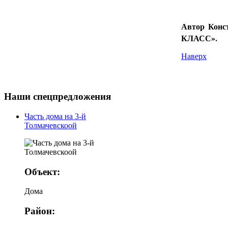
Автор Конс
КЛАСС».
Наверх
Наши
спецпредложения
Часть дома на 3-й
Толмачевскоой
Объект:
Дома
Район: