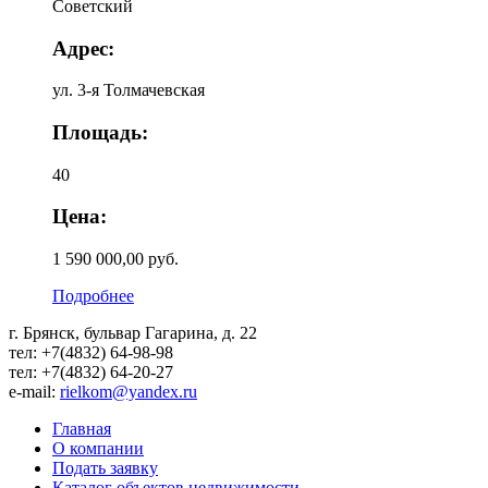
Советский
Адрес:
ул. 3-я Толмачевская
Площадь:
40
Цена:
1 590 000,00 руб.
Подробнее
г. Брянск, бульвар Гагарина, д. 22
тел: +7(4832) 64-98-98
тел: +7(4832) 64-20-27
e-mail:
rielkom@yandex.ru
Главная
О компании
Подать заявку
Каталог объектов недвижимости