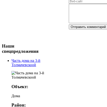
Наши
спецпредложения
Часть дома на 3-й
Толмачевскоой
Объект:
Дома
Район: