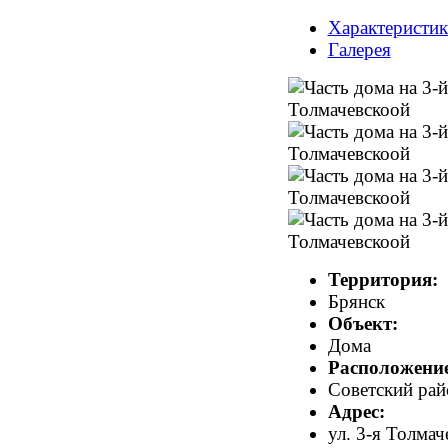
Характеристи
Галерея
Территория:
Брянск
Объект:
Дома
Расположение
Советский рай
Адрес:
ул. 3-я Толмач