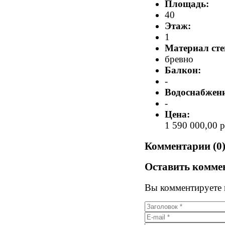
Площадь:
40
Этаж:
1
Материал сте
бревно
Балкон:
-
Водоснабжени
-
Цена:
1 590 000,00 р
Комментарии (0
Оставить комме
Вы комментируете к